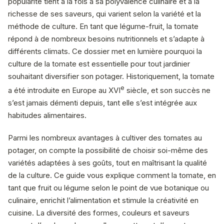
popularité tient à la fois à sa polyvalence culinaire et à la
richesse de ses saveurs, qui varient selon la variété et la
méthode de culture. En tant que légume-fruit, la tomate
répond à de nombreux besoins nutritionnels et s’adapte à
différents climats. Ce dossier met en lumière pourquoi la
culture de la tomate est essentielle pour tout jardinier
souhaitant diversifier son potager. Historiquement, la tomate
e
a été introduite en Europe au XVI
siècle, et son succès ne
s’est jamais démenti depuis, tant elle s’est intégrée aux
habitudes alimentaires.
Parmi les nombreux avantages à cultiver des tomates au
potager, on compte la possibilité de choisir soi-même des
variétés adaptées à ses goûts, tout en maîtrisant la qualité
de la culture. Ce guide vous explique comment la tomate, en
tant que fruit ou légume selon le point de vue botanique ou
culinaire, enrichit l’alimentation et stimule la créativité en
cuisine. La diversité des formes, couleurs et saveurs