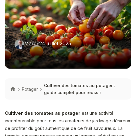
Marc
•
24 juillet 2025
Cultiver des tomates au potager :
Potager
guide complet pour réussir
Cultiver des tomates au potager
est une activité
incontournable pour tous les amateurs de jardinage désireux
de profiter du goût authentique de ce fruit savoureux. La
tomate, souvent perçue comme un légume, séduit par sa