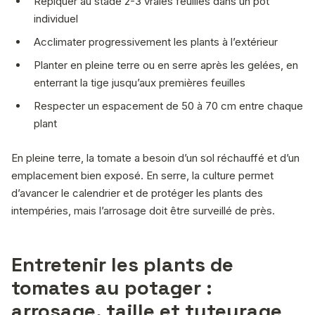
Repiquer au stade 2-3 vraies feuilles dans un pot
individuel
Acclimater progressivement les plants à l’extérieur
Planter en pleine terre ou en serre après les gelées, en
enterrant la tige jusqu’aux premières feuilles
Respecter un espacement de 50 à 70 cm entre chaque
plant
En pleine terre, la tomate a besoin d’un sol réchauffé et d’un
emplacement bien exposé. En serre, la culture permet
d’avancer le calendrier et de protéger les plants des
intempéries, mais l’arrosage doit être surveillé de près.
Entretenir les plants de
tomates au potager :
arrosage, taille et tuteurage