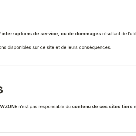
d’interruptions de service, ou de dommages
résultant de l’uti
ations disponibles sur ce site et de leurs conséquences.
s
EWZONE
n’est pas responsable du
contenu de ces sites tiers
e