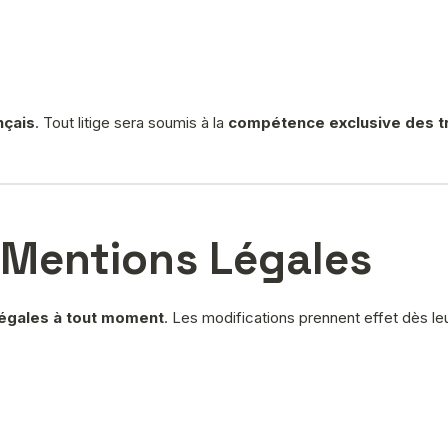
nçais
. Tout litige sera soumis à la
compétence exclusive des tr
 Mentions Légales
légales à tout moment
. Les modifications prennent effet dès leur