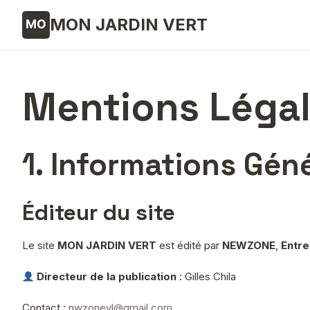
MON JARDIN VERT
Mentions Léga
1. Informations Gén
Éditeur du site
Le site
MON JARDIN VERT
est édité par
NEWZONE
,
Entre
Directeur de la publication
: Gilles Chila
Contact :
nwzonevl@gmail.com