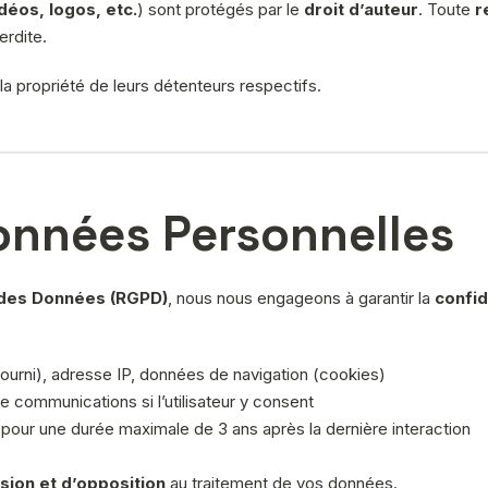
déos, logos, etc.
) sont protégés par le
droit d’auteur
. Toute
r
erdite.
 propriété de leurs détenteurs respectifs.
Données Personnelles
 des Données (RGPD)
, nous nous engageons à garantir la
confid
ourni), adresse IP, données de navigation (cookies)
de communications si l’utilisateur y consent
pour une durée maximale de 3 ans après la dernière interaction
ssion et d’opposition
au traitement de vos données.