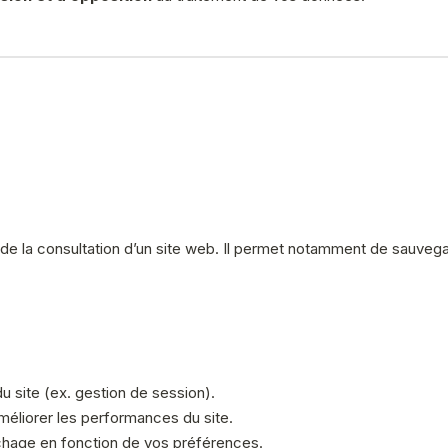
s de la consultation d’un site web. Il permet notamment de sauvegar
 site (ex. gestion de session).
améliorer les performances du site.
ichage en fonction de vos préférences.