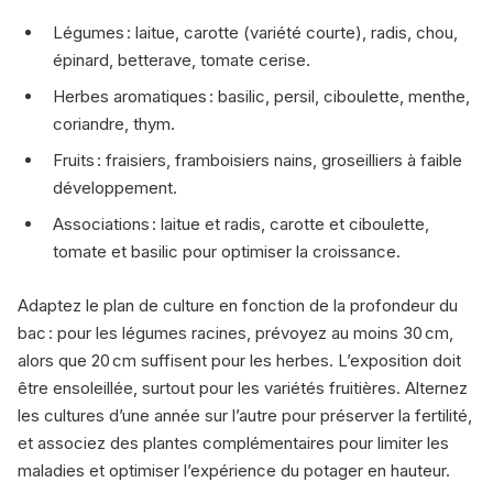
Légumes : laitue, carotte (variété courte), radis, chou,
épinard, betterave, tomate cerise.
Herbes aromatiques : basilic, persil, ciboulette, menthe,
coriandre, thym.
Fruits : fraisiers, framboisiers nains, groseilliers à faible
développement.
Associations : laitue et radis, carotte et ciboulette,
tomate et basilic pour optimiser la croissance.
Adaptez le plan de culture en fonction de la profondeur du
bac : pour les légumes racines, prévoyez au moins 30 cm,
alors que 20 cm suffisent pour les herbes. L’exposition doit
être ensoleillée, surtout pour les variétés fruitières. Alternez
les cultures d’une année sur l’autre pour préserver la fertilité,
et associez des plantes complémentaires pour limiter les
maladies et optimiser l’expérience du potager en hauteur.