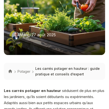
Marc
•
27 août 2025
Les carrés potager en hauteur : guide
Potager
pratique et conseils d’expert
Les carrés potager en hauteur
séduisent de plus en plus
les jardiniers, qu’ils soient débutants ou expérimentés.
Adaptés aussi bien aux petits espaces urbains qu’aux
grands jardins, ils offrent une solution ergonomique et