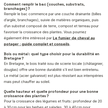
Comment remplir le bac (couches, substrats,
branchages) ?
Remplir le bac commence par une couche drainante (billes
d’argile, branchages), suivie de matières organiques, puis
d’un substrat composé de terre, compost et terreau pour
favoriser la croissance des plantes. Vous pourriez
également être intéressé par
Le fumier de cheval au
potager : guide complet et conseils
.
Bois ou métal : quel type choisir pour la durabilité en
Bretagne ?
En Bretagne, le bois traité issu de scierie locale (châtaignier,
douglas) offre une bonne durabilité s’il est bien entretenu.
Le métal (acier galvanisé) est plus résistant aux intempéries
mais peut chauffer au soleil.
Quelle hauteur et quelle profondeur pour une bonne
croissance des plantes ?
Pour la croissance des légumes et fruits : profondeur de 20
à 30 cm pour les herbes et salades, 30 à 40 cm pour