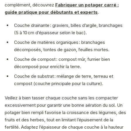
complément, découvrez
Fabriquer un potager carré :
guide pratique pour débutants et experts
.
Couche drainante : graviers, billes d’argile, branchages
(5 à 10 cm d’épaisseur selon le bac).
Couche de matières organiques : branchages
décomposés, tontes de gazon, feuilles mortes.
Couche de compost : compost mûr, fumier bien
décomposé pour enrichir la terre.
Couche de substrat : mélange de terre, terreau et
compost (couche principale pour la culture).
Veillez à bien tasser chaque couche sans les compacter
excessivement pour garantir une bonne aération du sol. Un
potager bien rempli favorise la croissance des légumes, des
fruits et des herbes, tout en limitant l’épuisement de la
fertilité. Adaptez l’épaisseur de chaque couche à la hauteur