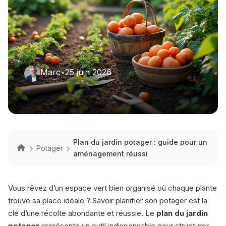
Marc
•
25 juin 2026
Plan du jardin potager : guide pour un
Potager
aménagement réussi
Vous rêvez d’un espace vert bien organisé où chaque plante
trouve sa place idéale ? Savoir planifier son potager est la
clé d’une récolte abondante et réussie. Le
plan du jardin
potager
représente un outil indispensable pour structurer