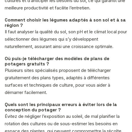
cultures et d’anticiper les besoins du sol, ce qui garantit une
meilleure productivité et facilite l’entretien.
Comment choisir les légumes adaptés à son sol et à sa
région ?
Il faut analyser la qualité du sol, son pH et le climat local pour
sélectionner des légumes qui s’y développent
naturellement, assurant ainsi une croissance optimale.
Où puis-je télécharger des modèles de plans de
potagers gratuits ?
Plusieurs sites spécialisés proposent de télécharger
gratuitement des plans types, adaptés à différentes
surfaces et techniques de culture, pour vous aider à
démarrer facilement.
Quels sont les principaux erreurs à éviter lors de la
conception du potager ?
Évitez de négliger l’exposition au soleil, de mal planifier la
rotation des cultures ou de sous-estimer les besoins en
espace des plantes, qui peuvent compromettre la récolte.